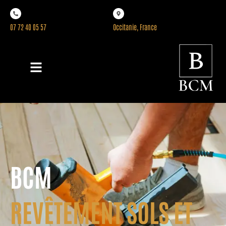
07 72 40 05 57
Occitanie, France
BCM
REVÊTEMENT SOLS ET