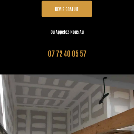
DEVIS GRATUIT
Ou Appelez-Nous Au
07 72 40 05 57