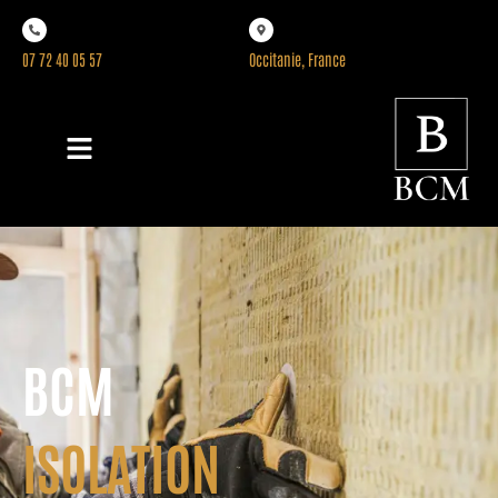
07 72 40 05 57
Occitanie, France
BCM
ISOLATION